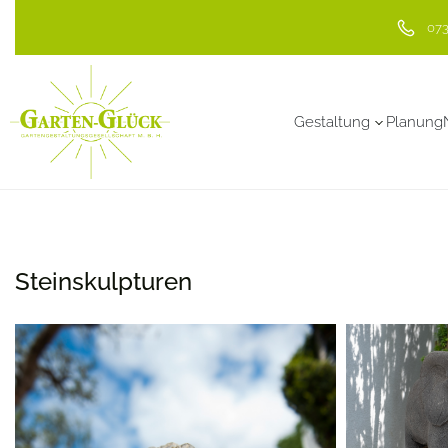
073
Gestaltung
Planung
Steinskulpturen