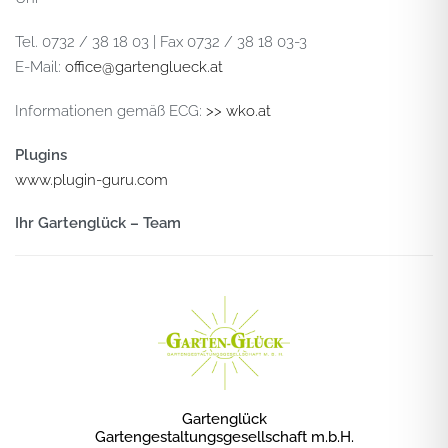
Tel. 0732 / 38 18 03 | Fax 0732 / 38 18 03-3
E-Mail:
office@gartenglueck.at
Informationen gemäß ECG:
>> wko.at
Plugins
www.plugin-guru.com
Ihr Gartenglück – Team
Gartenglück
Gartengestaltungsgesellschaft m.b.H.